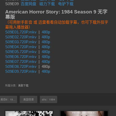
S09E09
百度网盘
磁力下载
电驴下载
American Horror Story: 1984 Season 9 无字
幕版
（可用射手影音 或 迅雷看看自动加载字幕，也可下载外挂字
幕拖入播放器）
S09E01.720P.mkv
|
480p
S09E02.720P.mkv
|
480p
S09E03.720P.mkv
|
480p
S09E04.720P.mkv
|
480p
S09E05.720P.mkv
|
480p
S09E06.720P.mkv
|
480p
S09E07.720P.mkv
|
480p
S09E08.720P.mkv
| 480p
S09E09.720P.mkv
|
480p
所属分类：
美剧下载
美恐9：1984
美国怪谭
ahs：1984