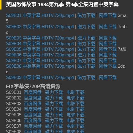
美国恐怖故事:1984第九季 第9季全集内置中英字幕
S09E01.中英字幕.HDTV.720p.mp4
|
磁力下载
|
网盘下载
3ma
5
S09E02.中英字幕.HDTV.720p.mp4
|
磁力下载
|
网盘下载
7mb
c
S09E03.中英字幕.HDTV.720p.mp4
|
磁力下载
|
网盘下载
S09E04.中英字幕.HDTV.720p.mp4
|
磁力下载
|
网盘下载
S09E05.中英字幕.HDTV.720p.mp4
|
磁力下载
|
网盘下载
7af8
S09E06.中英字幕.HDTV.720p.mp4
|
磁力下载
|
网盘下载
S09E07.中英字幕.HDTV.720p.mp4
|
磁力下载
|
网盘下载
S09E08.中英字幕.HDTV.720p.mp4
|
磁力下载
|
网盘下载
2dz
d
S09E09.中英字幕.HDTV.720p.mp4
|
磁力下载
|
网盘下载
FIX字幕侠720P高清资源
S09E01
百度网盘
磁力下载
电驴下载
S09E02
百度网盘
磁力下载
电驴下载
S09E03
百度网盘
磁力下载
电驴下载
S09E04
百度网盘
磁力下载
电驴下载
S09E05
百度网盘
磁力下载
电驴下载
S09E06
百度网盘
磁力下载
电驴下载
S09E07
百度网盘
磁力下载
电驴下载
S09E08
百度网盘
磁力下载
电驴下载