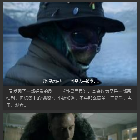
《外星居民》——外星人来破案，..
又发现了一部好看的剧——《外星居民》，本来以为又是一部恶
搞剧，但标签上的“悬疑”让小编知道，不会那么简单。于是乎，点
击、观看..