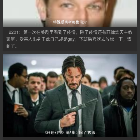
特殊受害者每集简介
2201：第一次在美剧里看到了疫情，除了疫情还有菲律宾天主教
家庭，受害人出身于此自己却是gay，下班后喜欢去放松一下，遭
到了..
《旺达幻视》第5集：除了“换银..