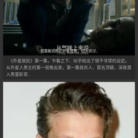
轻喜剧式科幻外星居民，切入点讨..
《外星居民》第一集，乍看之下、似乎给出了很不寻常的设定。
从外星人男主的第一视角出发，第一集就杀人、冒名顶替，深夜潜
入男童卧室..