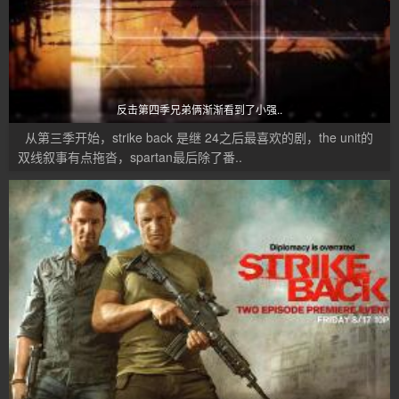
反击第四季兄弟俩渐渐看到了小强..
从第三季开始，strike back 是继 24之后最喜欢的剧，the unit的
双线叙事有点拖沓，spartan最后除了番..