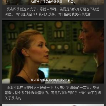
动作片也可以由些许深度——反击..
反击四季就这么完了，意犹未尽啊。虽说是动作片可是也不缺乏
深度。 两句经典台词1.我别无选择，你们会把我关在关塔那..
反击第四季虽有啪啪啪镜头，可这..
原本打算在豆瓣日记里记录一下《反击》第四季的一二集，毕竟
是看过整个系列中我最喜欢的。可是后来碰到知乎上有个妹子在问
关于反击的..