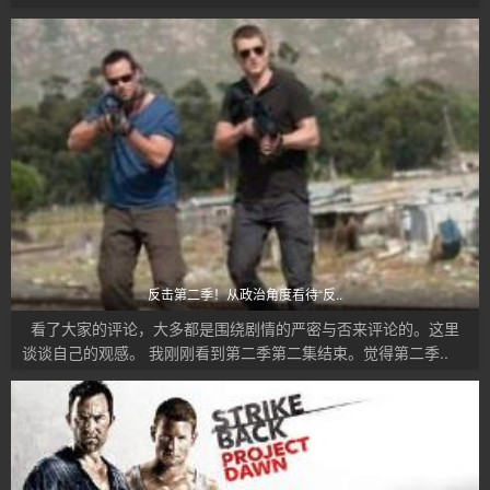
反击第二季！从政治角度看待“反..
看了大家的评论，大多都是围绕剧情的严密与否来评论的。这里
谈谈自己的观感。 我刚刚看到第二季第二集结束。觉得第二季..