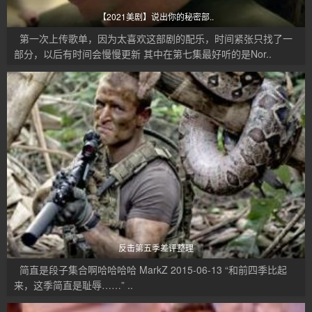
【2021美剧】说出你的秘密部..
第一次上传歌单，因为太喜欢这部剧的配乐，时间紧张只找了一
部分，以后有时间会慢慢更新 其中在第七集最好听的是Nor..
反击第五季差评整理
简直是段子集合啊哈哈哈哈 MarkZ 2015-06-13 “和前四季比起
来，这季简直是耻辱……” ..