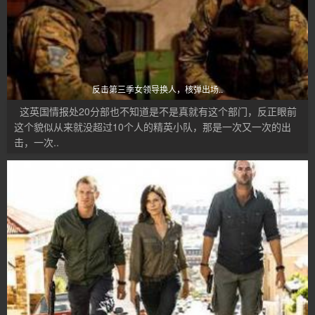
反击第三季女领导换人，核弹出场..
这英国情报处20分部也不知道是不是真就有这个部门，反正眼前
这个貌似从来就没超过10个人的精英小队，那是一次又一次的出
击，一次..