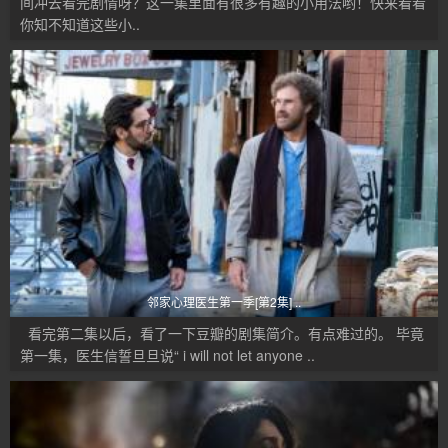
间冲去看完剧情呀？这一集里面有很多有趣的小用法哟！快来看看
你知不知道这些小..
邻家心理医生第一季[第2集] ..
看完第二集以后，看了一下豆瓣的剧集简介。有点难过的。 毕竟
第一集，医生信誓旦旦说“ i will not let anyone ..