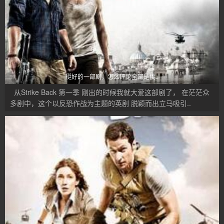
挺好的一部剧，怎么评论全部是挑..
从Strike Back 第一季 刚出的时候我就大爱这部剧了， 在茫茫众
多剧中，这个以反恐作战为主题的英剧 脱颖而出立马吸引..