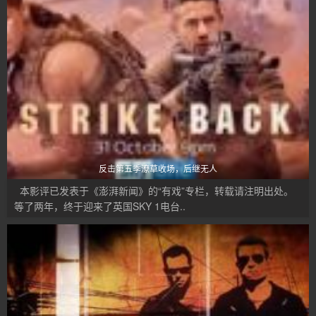
反击第五季潦草收场，后继无人
本影评已发表于《澎湃新闻》的“有戏”专栏，转载请注明出处。
等了两年，终于迎来了英国SKY 1电台..