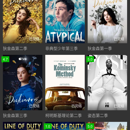
已完结
已完结
已完结
狄金森第二季
非典型少年第三季
狄金森第一季
4.7
5.0
已完结
已完结
已完结
狄金森第三季
柯明斯基理论第二季
姿态第二季
1.0
5.0