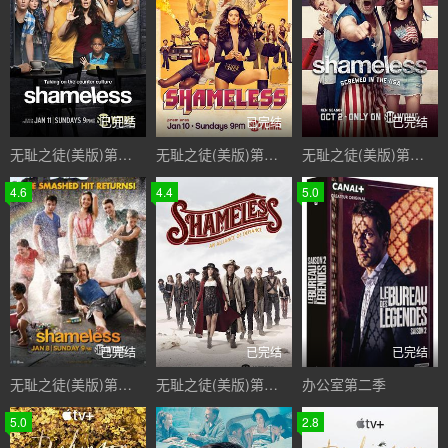
已完结
已完结
已完结
无耻之徒(美版)第五季
无耻之徒(美版)第六季
无耻之徒(美版)第七季
4.6
4.4
5.0
已完结
已完结
已完结
无耻之徒(美版)第三季
无耻之徒(美版)第九季
办公室第二季
5.0
2.8