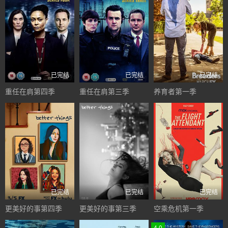
已完结
已完结
已完结
重任在肩第四季
重任在肩第三季
养育者第一季
已完结
已完结
已完结
更美好的事第四季
更美好的事第三季
空乘危机第一季
4.0