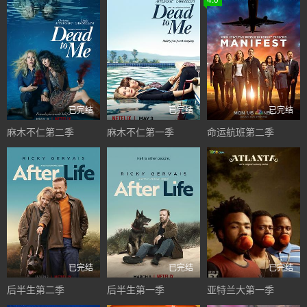
已完结
已完结
已完结
麻木不仁第二季
麻木不仁第一季
命运航班第二季
已完结
已完结
已完结
后半生第二季
后半生第一季
亚特兰大第一季