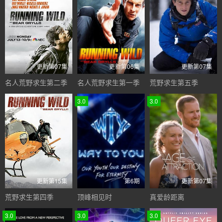
更新第07集
更新第06集
更新第07集
名人荒野求生第二季
名人荒野求生第一季
荒野求生第五季
3.0
3.0
更新第15集
第6期
更新第07集
荒野求生第四季
顶峰相见时
真爱龄距离
3.0
3.0
3.0