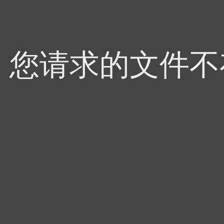
4，您请求的文件不