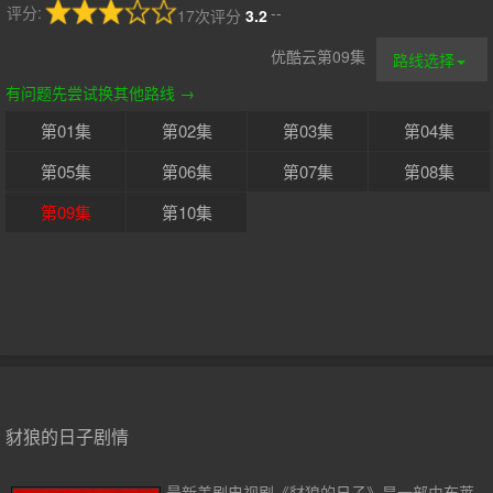
评分:
--
17次评分
3.2
优酷云第09集
路线选择
有问题先尝试换其他路线 →
第01集
第02集
第03集
第04集
第05集
第06集
第07集
第08集
第09集
第10集
豺狼的日子剧情
最新美剧电视剧《豺狼的日子》是一部由布莱