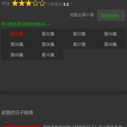
评分:
--
17次评分
3.2
优酷云第01集
路线选择
有问题先尝试换其他路线 →
第01集
第02集
第03集
第04集
第05集
第06集
第07集
第08集
第09集
第10集
豺狼的日子剧情
最新美剧电视剧《豺狼的日子》是一部由布莱