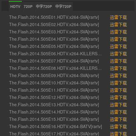
HDTV
720P
中字720P
中字720P
The.Flash.2014.S05E01.HDTV.x264-SVA[rartv]
迅雷下载
The.Flash.2014.S05E02.HDTV.x264-SVA[rartv]
迅雷下载
The.Flash.2014.S05E03.HDTV.x264-SVA[rartv]
迅雷下载
The.Flash.2014.S05E04.HDTV.x264-SVA[rartv]
迅雷下载
The.Flash.2014.S05E05.HDTV.x264-SVA[rartv]
迅雷下载
The.Flash.2014.S05E06.HDTV.x264-KILLERS[rartv]
迅雷下载
The.Flash.2014.S05E07.HDTV.x264-SVA[rartv]
迅雷下载
The.Flash.2014.S05E08.HDTV.x264-KILLERS[rartv]
迅雷下载
The.Flash.2014.S05E09.HDTV.x264-SVA[rartv]
迅雷下载
The.Flash.2014.S05E10.HDTV.x264-SVA[rartv]
迅雷下载
The.Flash.2014.S05E11.HDTV.x264-SVA[rartv]
迅雷下载
The.Flash.2014.S05E12.HDTV.x264-SVA[rartv]
迅雷下载
The.Flash.2014.S05E13.HDTV.x264-SVA[rartv]
迅雷下载
The.Flash.2014.S05E14.HDTV.x264-SVA[rartv]
迅雷下载
The.Flash.2014.S05E15.HDTV.x264-SVA[rartv]
迅雷下载
The.Flash.2014.S05E16.HDTV.x264-BATV[rartv]
迅雷下载
The.Flash.2014.S05E17.HDTV.x264-SVA[rartv]
迅雷下载