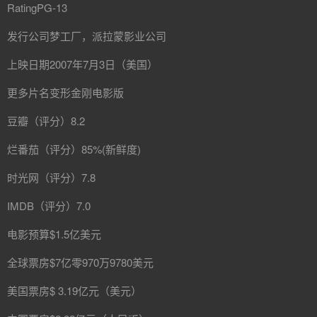
RatingPG-13
发行公司梦工厂，派拉蒙影业公司
上映日期2007年7月3日（美国）
更多片名变形金刚电影版
豆瓣（评分）8.2
烂番茄（评分）85%(新鲜度)
时光网（评分）7.8
IMDB（评分）7.0
电影预算$1.5亿美元
全球票房$7亿零970万9780美元
美国票房$ 3.19亿元（美元）