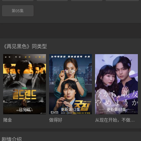
第05集
《再见黑色》同类型
已完结
更新第12集
更新第07集
赌金
做得好
从现在开始，不做朋友了吧。
剧情介绍