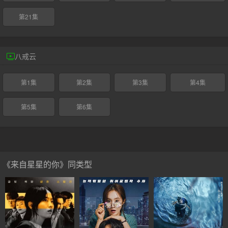
第21集
八戒云
第1集
第2集
第3集
第4集
第5集
第6集
《来自星星的你》同类型