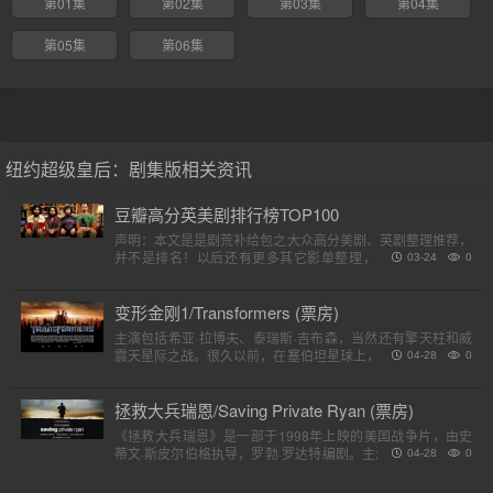
第01集
第02集
第03集
第04集
第05集
第06集
纽约超级皇后：剧集版相关资讯
豆瓣高分英美剧排行榜TOP100
声明：本文是是剧荒补给包之大众高分美剧、英剧整理推荐，
并不是排名！以后还有更多其它影单整理，请各位收藏好。
03-24
0
（评分是对应第一季）小提示：快速在..
变形金刚1/Transformers (票房)
主演包括希亚·拉博夫、泰瑞斯·吉布森，当然还有擎天柱和威
震天星际之战。很久以前，在塞伯坦星球上，一个巨大的，强
04-28
0
大的外星人种族分为两个派别，高贵的汽车人和狡猾的霸天
虎。他..
拯救大兵瑞恩/Saving Private Ryan (票房)
《拯救大兵瑞恩》是一部于1998年上映的美国战争片，由史
蒂文·斯皮尔伯格执导，罗勃·罗达特编剧。主演包括汤姆·汉克
04-28
0
斯、汤姆·赛斯摩、爱德华·宾斯及巴里·佩珀，剧情描述诺..