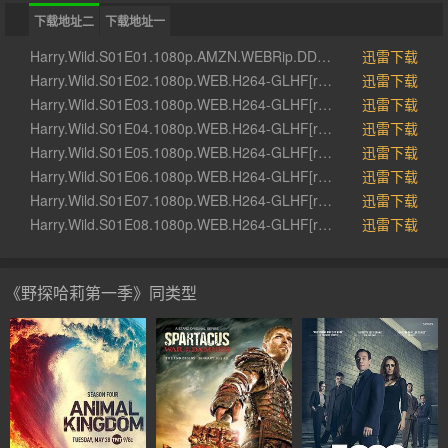
下载地址二
下载地址一
Harry.Wild.S01E01.1080p.AMZN.WEBRip.DDP2.0.x264-WhiteHat[rartv]
迅雷下载
Harry.Wild.S01E02.1080p.WEB.H264-GLHF[rartv]
迅雷下载
Harry.Wild.S01E03.1080p.WEB.H264-GLHF[rartv]
迅雷下载
Harry.Wild.S01E04.1080p.WEB.H264-GLHF[rartv]
迅雷下载
Harry.Wild.S01E05.1080p.WEB.H264-GLHF[rartv]
迅雷下载
Harry.Wild.S01E06.1080p.WEB.H264-GLHF[rartv]
迅雷下载
Harry.Wild.S01E07.1080p.WEB.H264-GLHF[rartv]
迅雷下载
Harry.Wild.S01E08.1080p.WEB.H264-GLHF[rartv]
迅雷下载
《野探哈莉第一季》同类型