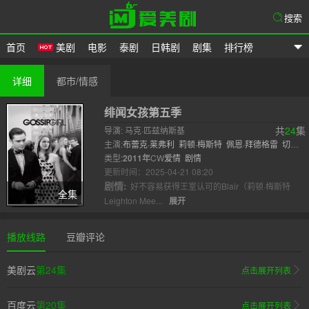
搜索
首页
美剧
电影
泰剧
日韩剧
剧集
排行榜
爱美剧
详细
都市/情感
绯闻女孩第五季
共
24
集
导演: 马克·匹兹纳斯基
主演:
布蕾克·莱弗利
莉顿·梅斯特
佩恩·拜德格雷
切斯·
克劳福
类型:
2011年
爱德·维斯特维克
CW
爱情
剧情
更新时间：2025-04-21 08:20
剧情:
好不容易获得王室认可的Blair（莉顿·梅斯特
全集
Leighton Mee...
展开
播放线路
豆瓣评论
美剧云
第24集
点击展开列表
百度云
第20集
点击展开列表