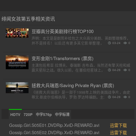
绯闻女孩第五季相关资讯
豆瓣高分英美剧排行榜TOP100
声明：本文是是剧荒补给包之大众高分美剧、英剧整理推荐，
并不是排名！以后还有更多其它影单整理，请各位收藏好。
03-24
0
（评分是对应第一季）小提示：快速在..
变形金刚1/Transformers (票房)
主演包括希亚·拉博夫、泰瑞斯·吉布森，当然还有擎天柱和威
震天星际之战。很久以前，在塞伯坦星球上，一个巨大的，强
04-28
0
大的外星人种族分为两个派别，高贵的汽车人和狡猾的霸天
虎。他..
拯救大兵瑞恩/Saving Private Ryan (票房)
《拯救大兵瑞恩》是一部于1998年上映的美国战争片，由史
蒂文·斯皮尔伯格执导，罗勃·罗达特编剧。主演包括汤姆·汉克
04-28
0
斯、汤姆·赛斯摩、爱德华·宾斯及巴里·佩珀，剧情描述诺..
HDTV
720P
中字576p
中字标清
Gossip.Girl.S05E01.DVDRip.XviD-REWARD.avi
迅雷下载
Gossip.Girl.S05E02.DVDRip.XviD-REWARD.avi
迅雷下载