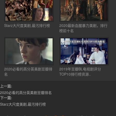
Starz大尺度美剧,最污排行榜
2020最新血腥暴力美剧，排行
榜前十名
2020必看的高分英美剧豆瓣排
2019年豆瓣BL电视剧评分
名
TOP10排行榜资源..
上一篇:
2020必看的高分英美剧豆瓣排名
下一篇:
Starz大尺度美剧,最污排行榜