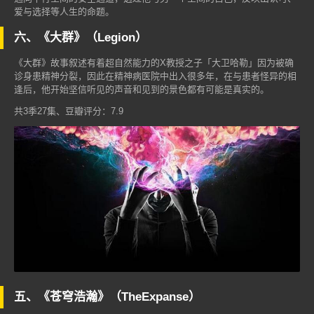
爱与选择等人生的命题。
六、《大群》（Legion）
《大群》故事叙述有着超自然能力的X教授之子「大卫哈勒」因为被确
诊身患精神分裂，因此在精神病医院中出入很多年，在与患者怪异的相
逢后，他开始坚信听见的声音和见到的景色都有可能是真实的。
共3季27集、豆瓣评分：7.9
五、《苍穹浩瀚》（TheExpanse）