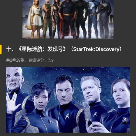
十、《星际迷航：发现号》（StarTrek:Discovery）
共2季29集、豆瓣评分：7.9