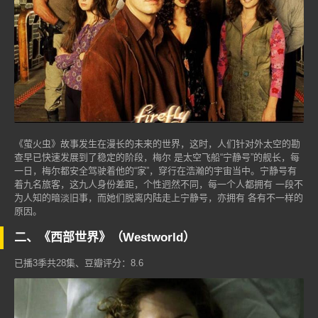
《萤火虫》故事发生在漫长的未来的世界，这时，人们针对外太空的勘
查早已快速发展到了稳定的阶段，梅尔 是太空飞船“宁静号”的舰长，每
一日，梅尔都安全驾驶着他的“家”，穿行在浩瀚的宇宙当中。宁静号有
着九名旅客，这九人身份差距，个性迥然不同，每一个人都拥有 一段不
为人知的暗淡旧事，而她们脱离内陆走上宁静号，亦拥有 各有不一样的
原因。
二、《西部世界》（Westworld）
已播3季共28集、豆瓣评分：8.6