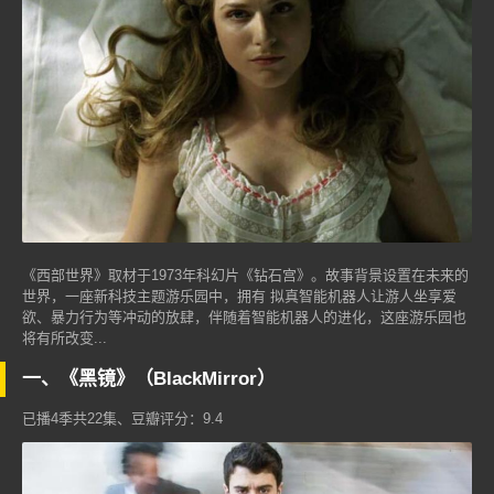
《西部世界》取材于1973年科幻片《钻石宫》。故事背景设置在未来的
世界，一座新科技主题游乐园中，拥有 拟真智能机器人让游人坐享爱
欲、暴力行为等冲动的放肆，伴随着智能机器人的进化，这座游乐园也
将有所改变...
一、《黑镜》（BlackMirror）
已播4季共22集、豆瓣评分：9.4