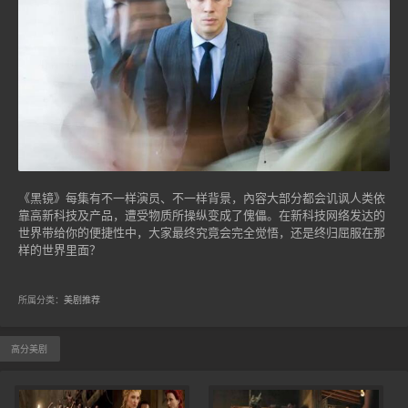
《黑镜》每集有不一样演员、不一样背景，內容大部分都会讥讽人类依
靠高新科技及产品，遭受物质所操纵变成了傀儡。在新科技网络发达的
世界带给你的便捷性中，大家最终究竟会完全觉悟，还是终归屈服在那
样的世界里面？
所属分类：
美剧推荐
高分美剧