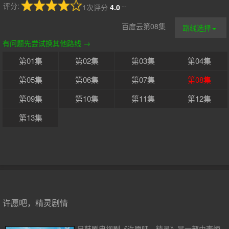
评分:
--
1次评分
4.0
百度云第08集
路线选择
有问题先尝试换其他路线 →
第01集
第02集
第03集
第04集
第05集
第06集
第07集
第08集
第09集
第10集
第11集
第12集
第13集
许愿吧，精灵剧情
日韩剧电视剧《许愿吧，精灵》是一部由李炳