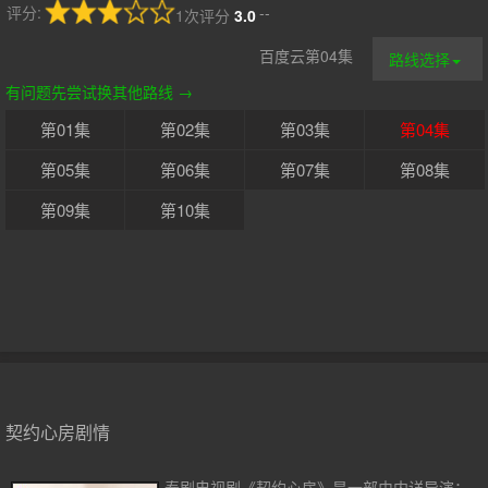
评分:
--
1次评分
3.0
百度云第04集
路线选择
有问题先尝试换其他路线 →
第01集
第02集
第03集
第04集
第05集
第06集
第07集
第08集
第09集
第10集
契约心房剧情
泰剧电视剧《契约心房》是一部由内详导演；