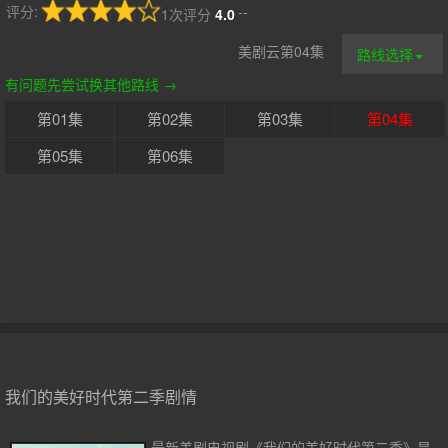
评分:
--
1次评分
4.0
美剧云第04集
路线选择
有问题先尝试换其他路线 →
第01集
第02集
第03集
第04集
第05集
第06集
我们的美好时代第二季剧情
最新美剧电视剧《我们的美好时代第二季》是