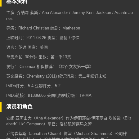
基本资料
主演: 乔纳森·蔡斯 / Ana Alexander / Jeremy Kent Jackson / Asante Jo
nes
导演：Richard Christian 编剧：Matheson
上映时间：2011-08-26 类型：剧情 / 惊悚
语言：英语 国家：美国
单集片长: 30分钟 集数：第一季13集
发行： Cinemax 相似推荐：《应召女友第一季》
英文原名：Chemistry (2011) 续订消息：第二季续订未知
IMDb评分：5.4 豆瓣评分：5.2
IMDb链接：tt1886866 美国电视剧分级：TV-MA
演员和角色
安娜·亚历山大（Ana Alexander）作为伊丽莎白·伊丽莎白·坎帕诺（Eliz
abeth“ Liz” Campano）军官：洛杉矶警察局女警...
乔纳森蔡斯（Jonathan Chase）饰演（Michael Strathmore）公司律