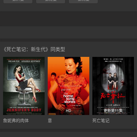
《死亡笔记：新生代》同类型
HD
更新第11集
詹妮弗的肉体
意
死亡笔记