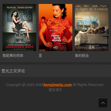
HD
正片
詹妮弗的肉体
意
美的统治
雪光之灾评论
Copyright @ 2023-2026
hengjimeiju.com
.All Rights Reserved .
留言求片