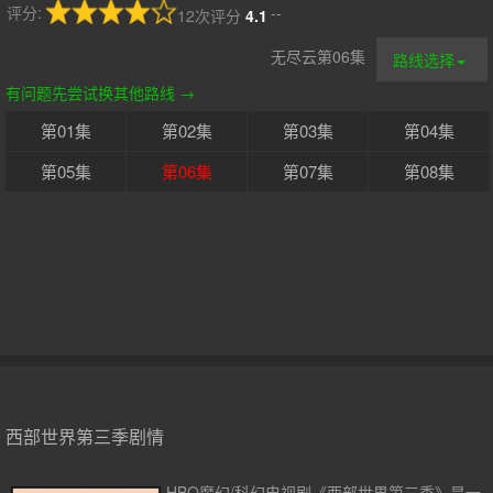
评分:
--
12次评分
4.1
无尽云第06集
路线选择
有问题先尝试换其他路线 →
第01集
第02集
第03集
第04集
第05集
第06集
第07集
第08集
西部世界第三季剧情
HBO魔幻/科幻电视剧《西部世界第三季》是一