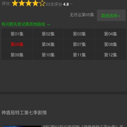
评分:
--
23次评分
4.8
无尽云第05集
路线选择
有问题先尝试换其他路线 →
第01集
第02集
第03集
第04集
第05集
第06集
第07集
第08集
第09集
第10集
第11集
第12集
神盾局特工第七季剧情
ABC魔幻/科幻电视剧《神盾局特工第七季》是