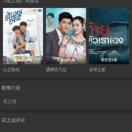
《花之战》同类型
更新至10集
更新至41集
更新至5集
心之航向
遇卿恋凡记
吉祥之家
剧情介绍
花之战
花之战评论