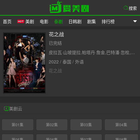
搜索
首页
美剧
电影
泰剧
日韩剧
剧集
排行榜
爱美剧
花之战
已完结
皮拉瓦·山坡提拉,帕塔丹·詹金,巴特潘·忽栓,莎楠查娜·阿芘莎麦蒙空,米什妮·金贝恩,威利·瑞格特·麦克托什,索尼亚·..
2022 / 泰国 / 外语
花之战
美剧云
第01集
第02集
第03集
第04集
第05集
第06集
第07集
第08集