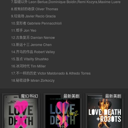
7.裂缝以外 Leon Berlue,Dominique Boidin,Remi Kozyra,Maxime Luere
8.祝有好的收获 Oliver Thomas
9.垃圾场 Javier Recio Gracia
10.变形者 Gabriele Pennacchioli
11.帮手 Jon Yeo
12.古鱼复苏 Damian Nenow
13.新运十三 Jerome Chen
14.齐马的作品 Robert Valley
15.盲点 Vitality Shushko
16.冰河时代 Tim Miller
17.不一样的历史 Victor Maldonado & Alfredo Torres
18.秘密战争 Istvan Zorkoczy
魔幻/科幻
最新美剧
最新美剧