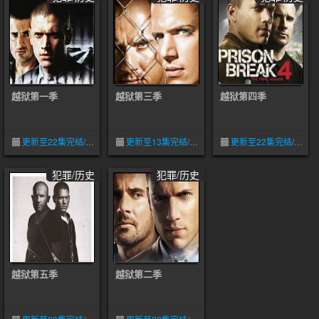
越狱第一季
越狱第三季
越狱第四季
更新至22集完结
/
4.3
05-09
更新至13集完结
/
4.1
05-09
更新至22集完结
/
4.1
犯罪/历史
犯罪/历史
越狱第五季
越狱第二季