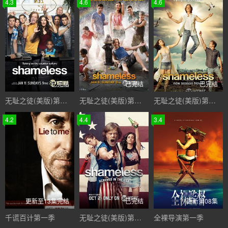
4.3
4.6
4.6
已完结
已完结
已完结
无耻之徒(美版)第五季
无耻之徒(美版)第三季
无耻之徒(美版)第四季
4.2
4.4
3.4
更新至13集完结
已完结
更新第08集
千谎百计第一季
无耻之徒(美版)第七季
全裸导演第一季